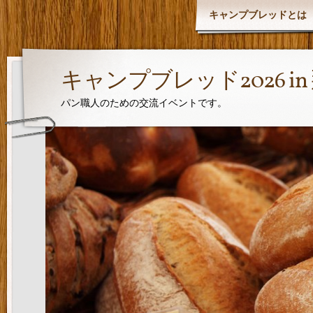
キャンプブレッドとは
キャンプブレッド2026 i
パン職人のための交流イベントです。