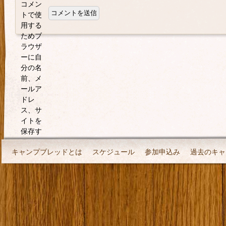
コメン
トで使
用する
ためブ
ラウザ
ーに自
分の名
前、メ
ールア
ドレ
ス、サ
イトを
保存す
る。
キャンプブレッドとは
スケジュール
参加申込み
過去のキャ