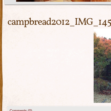
campbread2012_IMG_14
Comments (0)