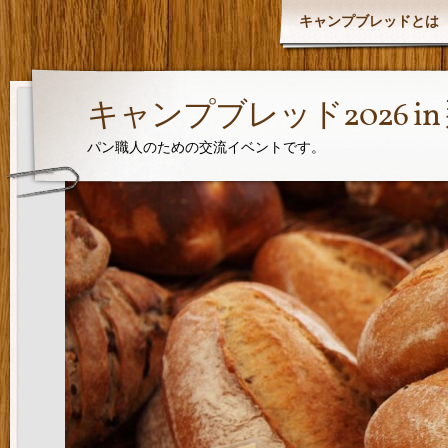
キャンプブレッドとは
キャンプブレッド2026 i
パン職人のための交流イベントです。