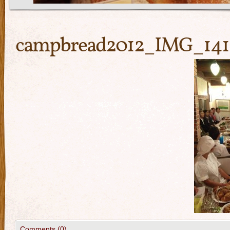
campbread2012_IMG_141
Comments (0)