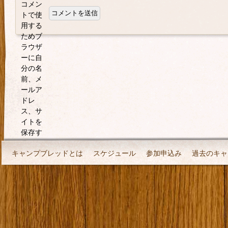
コメン
トで使
用する
ためブ
ラウザ
ーに自
分の名
前、メ
ールア
ドレ
ス、サ
イトを
保存す
る。
キャンプブレッドとは
スケジュール
参加申込み
過去のキャ