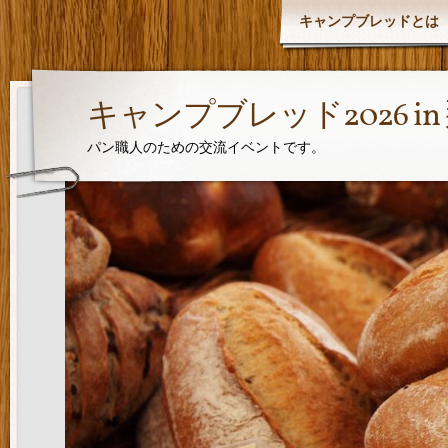
キャンプブレッドとは
キャンプブレッド2026 i
パン職人のための交流イベントです。