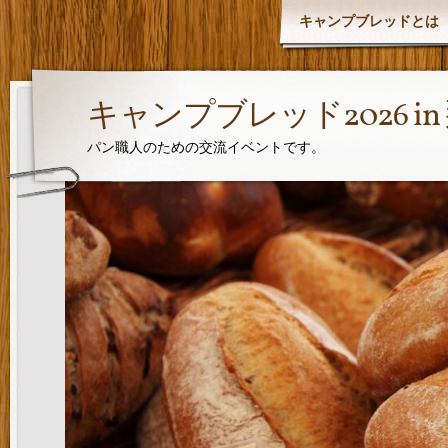
キャンプブレッドとは
キャンプブレッド2026 i
パン職人のための交流イベントです。