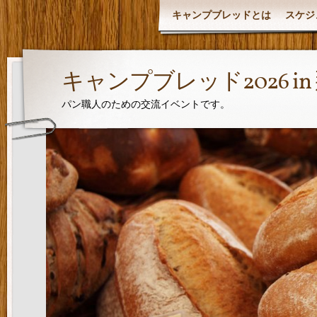
キャンプブレッドとは
スケジ
キャンプブレッド2026 i
パン職人のための交流イベントです。