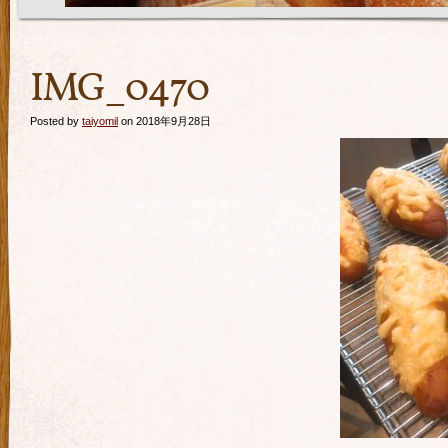
IMG_0470
Posted by
taiyomil
on 2018年9月28日