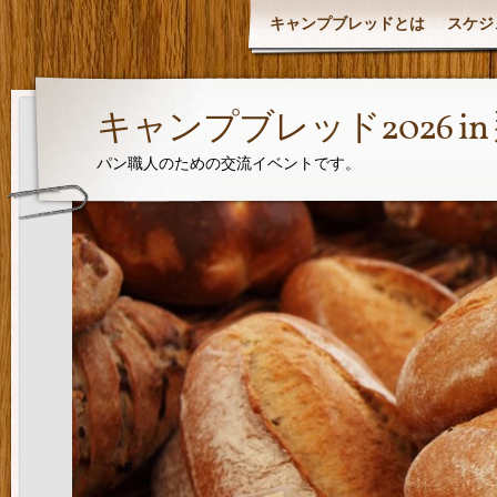
キャンプブレッドとは
スケジ
キャンプブレッド2026 i
パン職人のための交流イベントです。