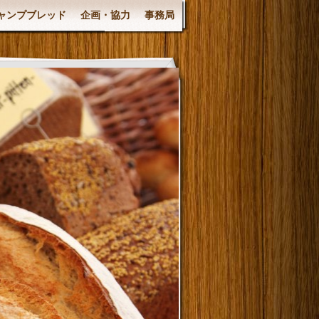
ャンプブレッド
企画・協力
事務局