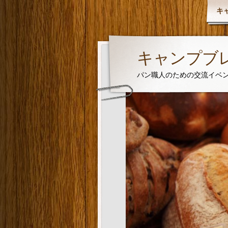
キ
キャンプブレッ
パン職人のための交流イベ