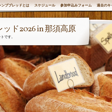
ャンプブレッドとは
スケジュール
参加申込みフォーム
過去のキ
ド2026 in 那須高原
ントです。