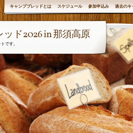
キャンプブレッドとは
スケジュール
参加申込み
過去のキ
ド2026 in 那須高原
ントです。