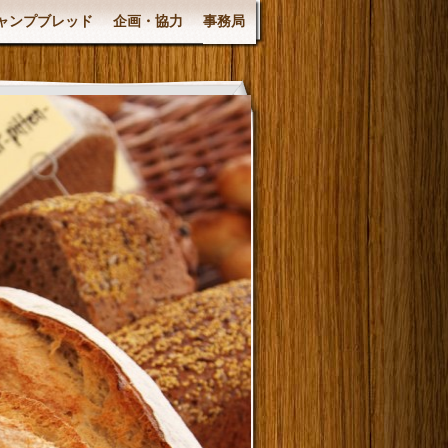
ャンプブレッド
企画・協力
事務局