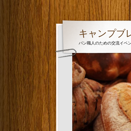
キャンプブレッ
パン職人のための交流イベ