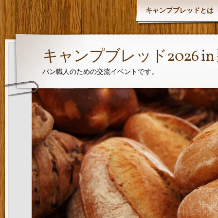
キャンプブレッドとは
キャンプブレッド2026 i
パン職人のための交流イベントです。