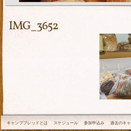
IMG_3652
キャンプブレッドとは
スケジュール
参加申込み
過去のキャ