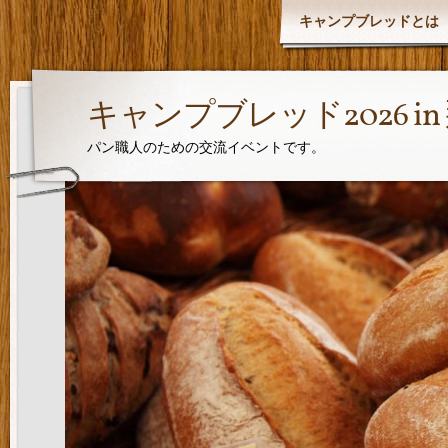
キャンプブレッドとは
キャンプブレッド2026 i
パン職人のための交流イベントです。