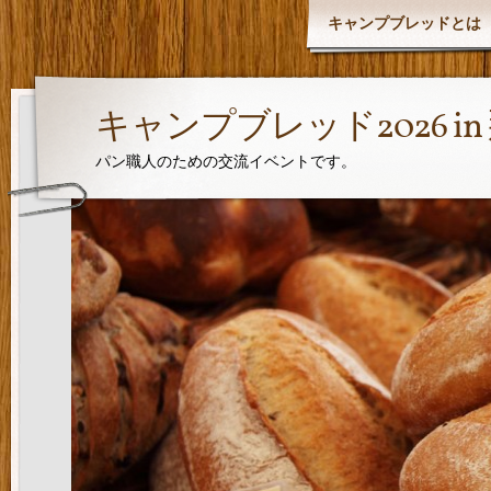
キャンプブレッドとは
キャンプブレッド2026 i
パン職人のための交流イベントです。