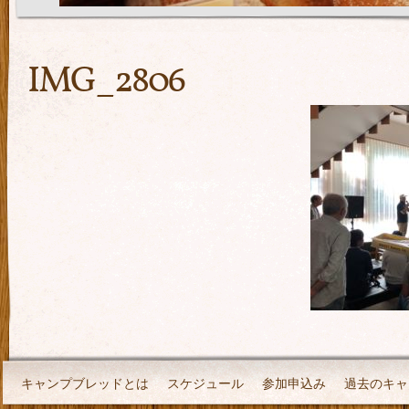
IMG_2806
キャンプブレッドとは
スケジュール
参加申込み
過去のキャ