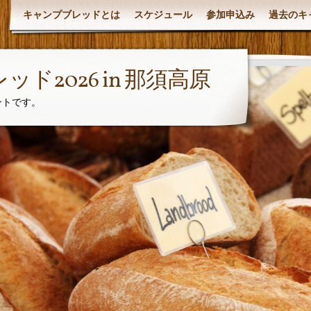
キャンプブレッドとは
スケジュール
参加申込み
過去のキ
ド2026 in 那須高原
ントです。