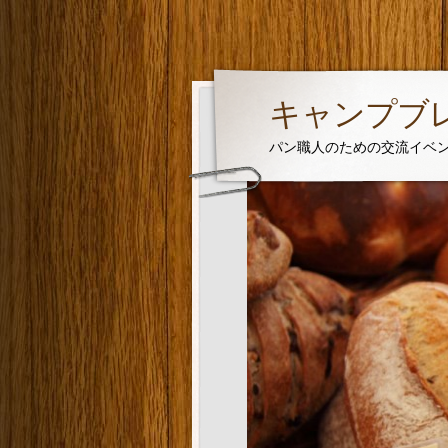
キャンプブレッ
パン職人のための交流イベ