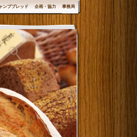
ャンプブレッド
企画・協力
事務局