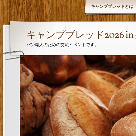
キャンプブレッドとは
キャンプブレッド2026 i
パン職人のための交流イベントです。