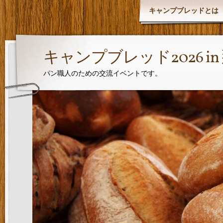
キャンプブレッドとは
キャンプブレッド2026 i
パン職人のための交流イベントです。