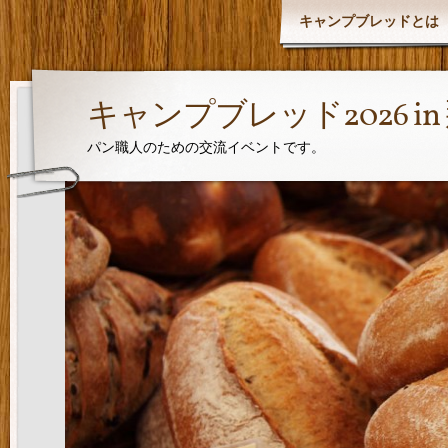
キャンプブレッドとは
キャンプブレッド2026 i
パン職人のための交流イベントです。