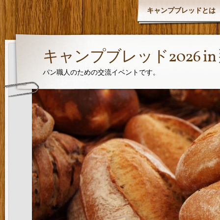
キャンプブレッドとは
キャンプブレッド2026 i
パン職人のための交流イベントです。