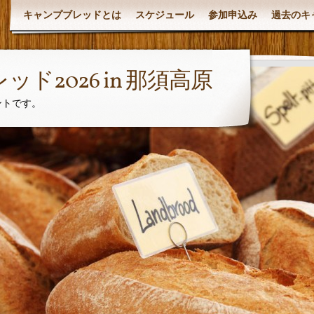
キャンプブレッドとは
スケジュール
参加申込み
過去のキ
ド2026 in 那須高原
ントです。