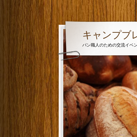
キャンプブレッ
パン職人のための交流イベ