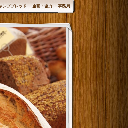
ャンプブレッド
企画・協力
事務局