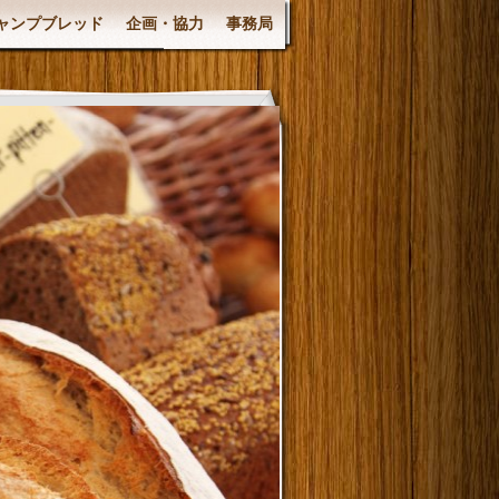
ャンプブレッド
企画・協力
事務局