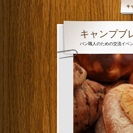
キ
キャンプブレッ
パン職人のための交流イベ