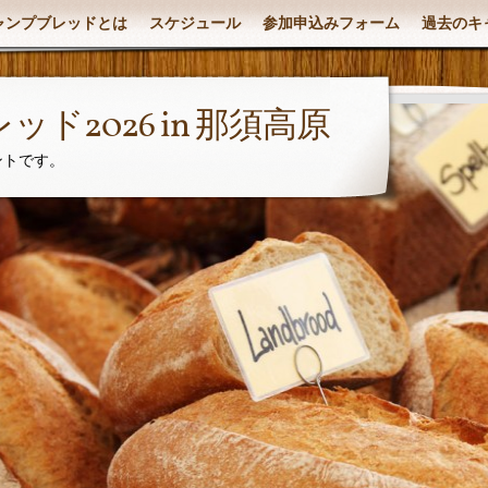
ャンプブレッドとは
スケジュール
参加申込みフォーム
過去のキ
ド2026 in 那須高原
ントです。