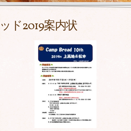
ド2019案内状